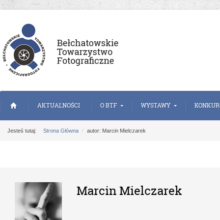
AKTUALNOŚCI
O BTF
WYSTAWY
KONKUR
Jesteś tutaj:
Strona Główna
autor: Marcin Mielczarek
Marcin Mielczarek