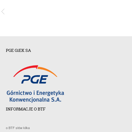
PGE GiEK SA
INFORMACJE O BTF
o BTF słów kilka