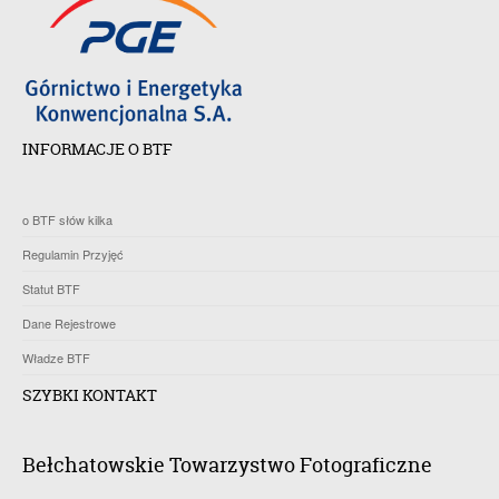
INFORMACJE O BTF
o BTF słów kilka
Regulamin Przyjęć
Statut BTF
Dane Rejestrowe
Władze BTF
SZYBKI KONTAKT
Bełchatowskie Towarzystwo Fotograficzne