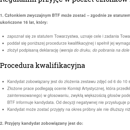
1. Członkiem zwyczajnym BTF może zostać – zgodnie ze statutem 
ukończone 16 lat, który:
zapoznał się ze statutem Towarzystwa, uznaje cele i zadania Tow
poddał się poniższej procedurze kwalifikacyjnej i spełnił jej wymag
złożył podpisaną deklarację (
wersja do druku, do pobrania na dole 
Procedura kwalifikacyjna
Kandydat zobowiązany jest do złożenia zestawu zdjęć od 6 do 10 s
Złożone prace podlegają ocenie Komisji Artystycznej, która prze
zainteresowanego) w głosowaniu, zwykłą większością głosów podej
BTF informuje kandydata. Od decyzji negatywnej nie przysługuje 
Kandydat może zostać przyjęty na okres próbny ale nie dłuższy ni
2. Przyjęty kandydat zobowiązany jest do: