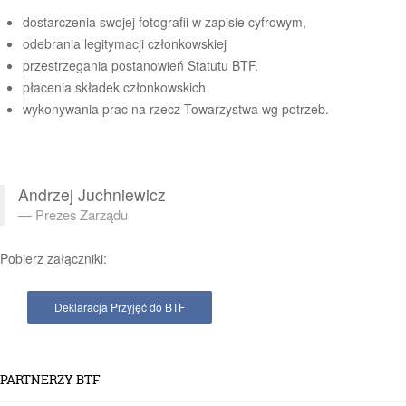
dostarczenia swojej fotografii w zapisie cyfrowym,
odebrania legitymacji członkowskiej
przestrzegania postanowień Statutu BTF.
płacenia składek członkowskich
wykonywania prac na rzecz Towarzystwa wg potrzeb.
Andrzej Juchniewicz
Prezes Zarządu
Pobierz załączniki:
Deklaracja Przyjęć do BTF
PARTNERZY BTF