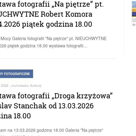
awa fotografii „Na piętrze” pt.
UCHWYTNE Robert Komora
4.2026 piątek godzina 18.00
 Mocy Galeria fotografii "Na piętrze" pt. NIEUCHWYTNE
026 piątek godzina 18.00 wystawa fotografii…
Y FOTOGRAFICZNE
 2026
, Juchniewicz Andrzej
awa fotografii „Droga krzyżowa”
slav Stanchak od 13.03.2026
ina 18.00
am na 13.03.2026 godzina 18.00 Galeria "Na piętrze"