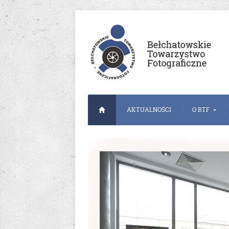
AKTUALNOŚCI
O BTF