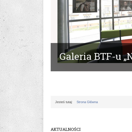
Galeria BTF-u „N
Jesteś tutaj:
Strona Główna
AKTUALNOŚCI