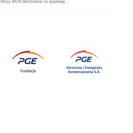
y Mocy MCK Bełchatów na wystawę…