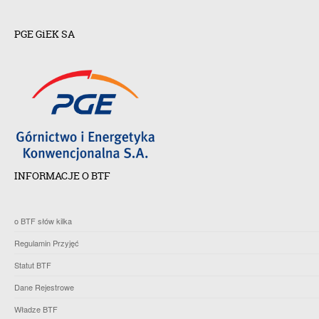
PGE GiEK SA
INFORMACJE O BTF
o BTF słów kilka
Regulamin Przyjęć
Statut BTF
Dane Rejestrowe
Władze BTF