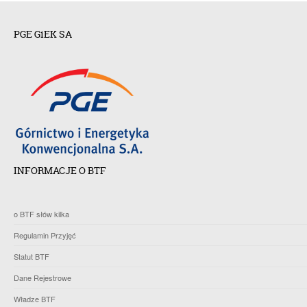
PGE GiEK SA
INFORMACJE O BTF
o BTF słów kilka
Regulamin Przyjęć
Statut BTF
Dane Rejestrowe
Władze BTF