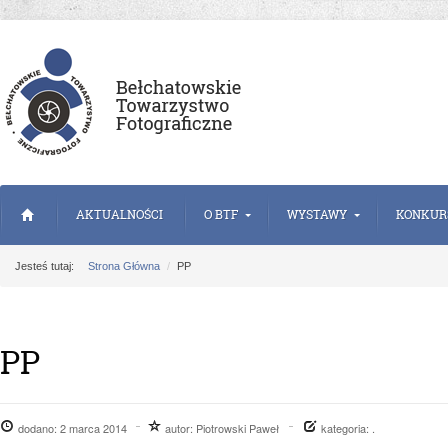
AKTUALNOŚCI
O BTF
WYSTAWY
KONKUR
Jesteś tutaj:
Strona Główna
PP
PP
dodano:
2 marca 2014
autor:
Piotrowski Paweł
kategoria: .