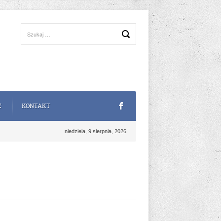
E
KONTAKT
niedziela, 9 sierpnia, 2026