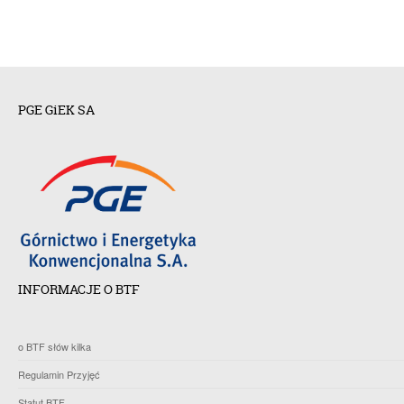
PGE GiEK SA
INFORMACJE O BTF
o BTF słów kilka
Regulamin Przyjęć
Statut BTF