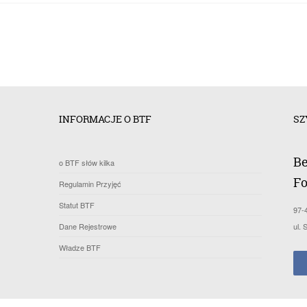
INFORMACJE O BTF
SZ
Be
o BTF słów kilka
Fo
Regulamin Przyjęć
Statut BTF
97-
Dane Rejestrowe
ul.
Władze BTF