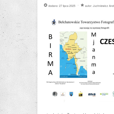
dodano:
27 lipca 2025
autor:
Juchniewicz And