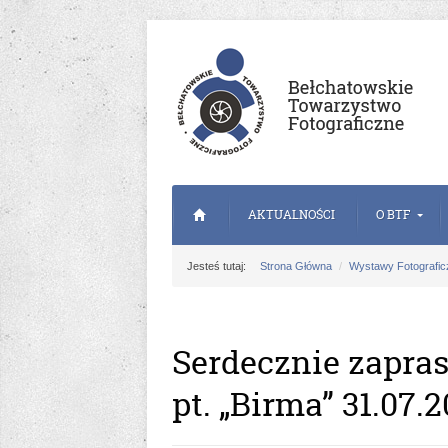
AKTUALNOŚCI
O BTF
Jesteś tutaj:
Strona Główna
Wystawy Fotografic
Serdecznie zapra
pt. „Birma” 31.07.