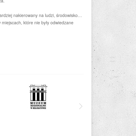
ca.
bardziej nakierowany na ludzi, środowisko…
w miejscach, które nie były odwiedzane