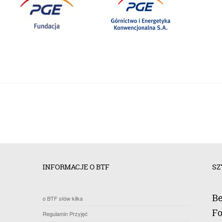
INFORMACJE O BTF
SZ
Be
o BTF słów kilka
Fo
Regulamin Przyjęć