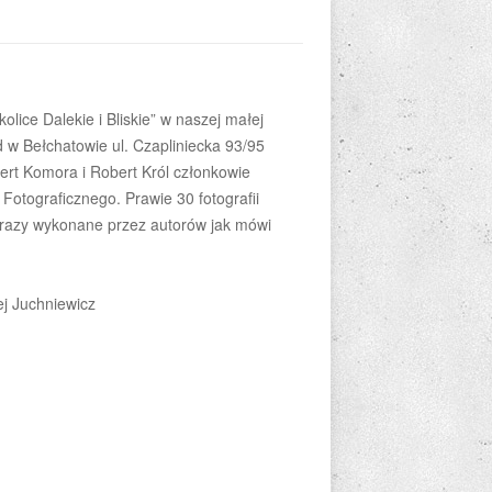
olice Dalekie i Bliskie” w naszej małej
 w Bełchatowie ul. Czapliniecka 93/95
bert Komora i Robert Król członkowie
otograficznego. Prawie 30 fotografii
brazy wykonane przez autorów jak mówi
j Juchniewicz