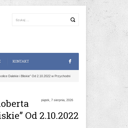
E
KONTAKT
olice Dalekie i Bliskie” Od 2.10.2022 w Przychodni
Roberta
piątek, 7 sierpnia, 2026
iskie” Od 2.10.2022