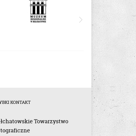
YBKI KONTAKT
łchatowskie Towarzystwo
tograficzne