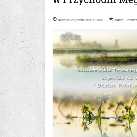
dodano:
25 października 2022
autor:
Juchniew