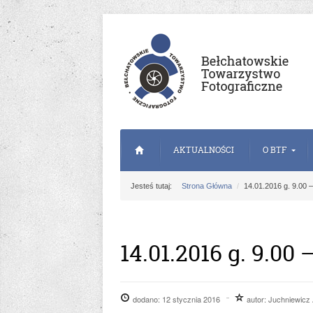
AKTUALNOŚCI
O BTF
Jesteś tutaj:
Strona Główna
14.01.2016 g. 9.00 
14.01.2016 g. 9.00
dodano:
12 stycznia 2016
autor:
Juchniewicz 