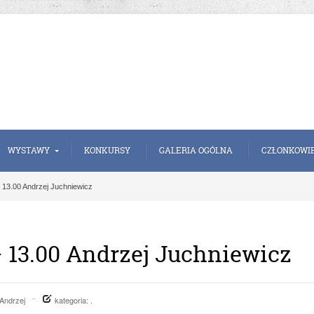
WYSTAWY
KONKURSY
GALERIA OGÓLNA
CZŁONKOWI
– 13.00 Andrzej Juchniewicz
 – 13.00 Andrzej Juchniewicz
Andrzej
kategoria: .