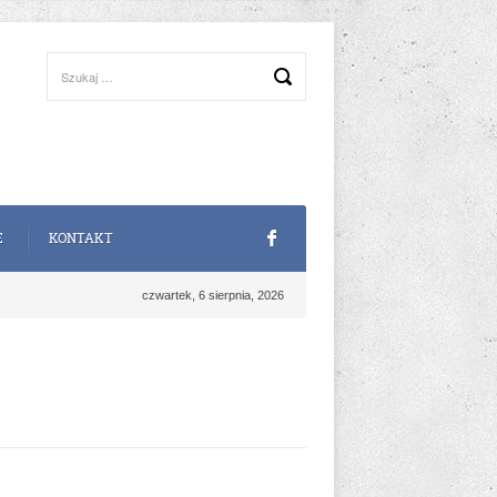
E
KONTAKT
czwartek, 6 sierpnia, 2026