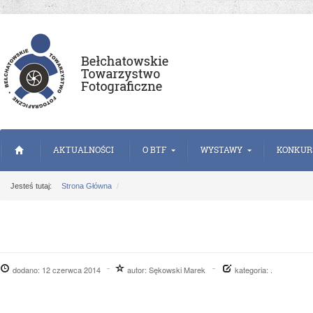
AKTUALNOŚCI
O BTF
WYSTAWY
KONKUR
Jesteś tutaj:
Strona Główna
dodano:
12 czerwca 2014
autor:
Sękowski Marek
kategoria: .