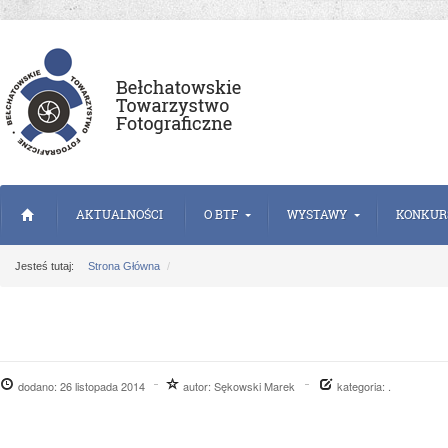
AKTUALNOŚCI
O BTF
WYSTAWY
KONKUR
Jesteś tutaj:
Strona Główna
dodano:
26 listopada 2014
autor:
Sękowski Marek
kategoria: .