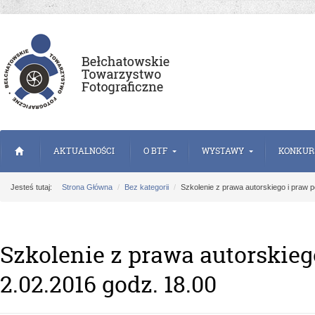
AKTUALNOŚCI
O BTF
WYSTAWY
KONKUR
Jesteś tutaj:
Strona Główna
Bez kategorii
Szkolenie z prawa autorskiego i praw 
Szkolenie z prawa autorskie
2.02.2016 godz. 18.00