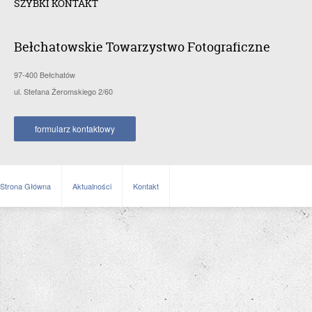
SZYBKI KONTAKT
Bełchatowskie Towarzystwo Fotograficzne
97-400 Bełchatów
ul. Stefana Żeromskiego 2/60
formularz kontaktowy
Strona Główna
Aktualności
Kontakt