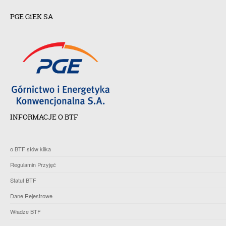
PGE GiEK SA
INFORMACJE O BTF
o BTF słów kilka
Regulamin Przyjęć
Statut BTF
Dane Rejestrowe
Władze BTF