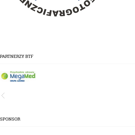
PARTNERZY BTF
SPONSOR