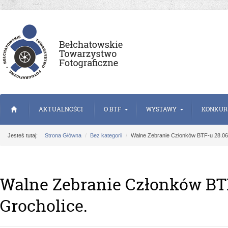
AKTUALNOŚCI
O BTF
WYSTAWY
KONKUR
Jesteś tutaj:
Strona Główna
Bez kategorii
Walne Zebranie Członków BTF-u 28.06
Walne Zebranie Członków BTF
Grocholice.