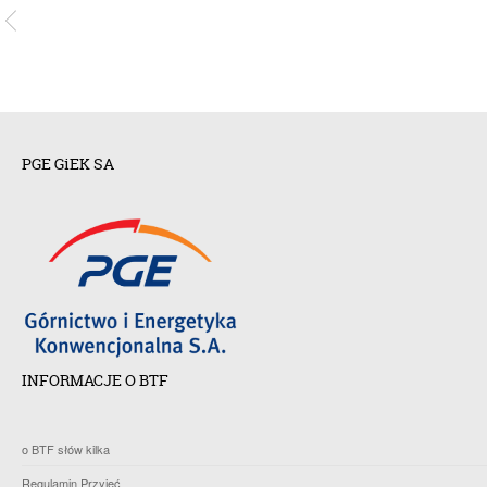
PGE GiEK SA
INFORMACJE O BTF
o BTF słów kilka
Regulamin Przyjęć