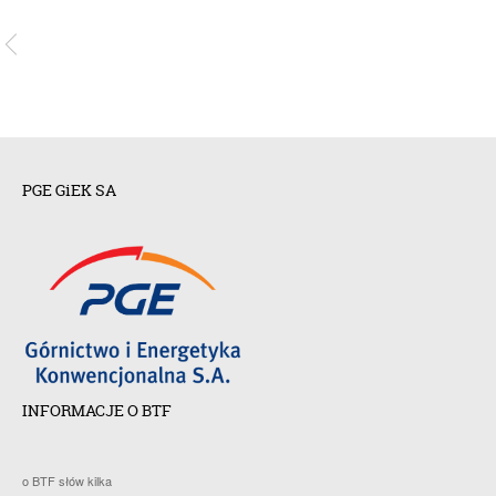
PGE GiEK SA
INFORMACJE O BTF
o BTF słów kilka