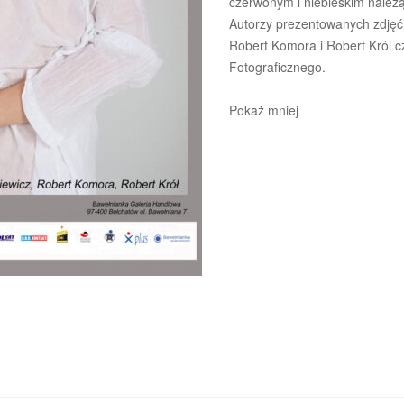
czerwonym i niebieskim należą 
Autorzy prezentowanych zdjęć 
Robert Komora i Robert Król 
Fotograficznego.
Pokaż mniej