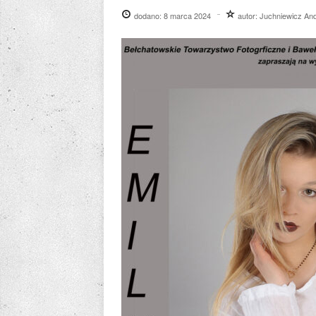
dodano:
8 marca 2024
autor:
Juchniewicz And