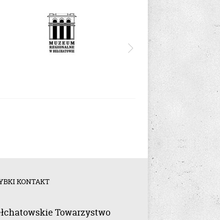
YBKI KONTAKT
łchatowskie Towarzystwo