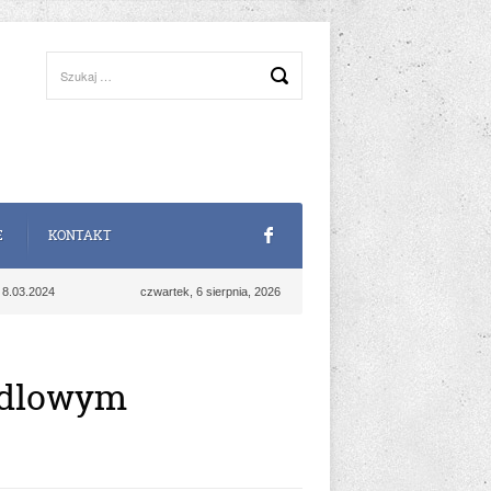
E
KONTAKT
 8.03.2024
czwartek, 6 sierpnia, 2026
andlowym