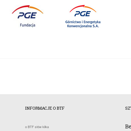
INFORMACJE O BTF
SZ
Be
o BTF słów kilka