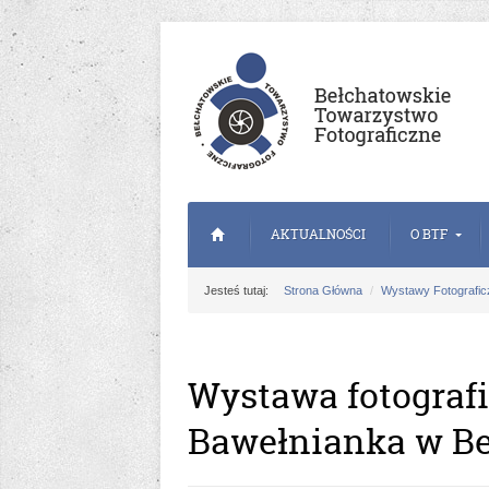
AKTUALNOŚCI
O BTF
Jesteś tutaj:
Strona Główna
Wystawy Fotografic
Wystawa fotograf
Bawełnianka w Be