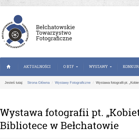
AKTUALNOŚCI
O BTF
WYSTAWY
KONKUR
Jesteś tutaj:
Strona Główna
Wystawy Fotograficzne
Wystawa fotografii pt. „Kob
Wystawa fotografii pt. „Kobi
Bibliotece w Bełchatowie