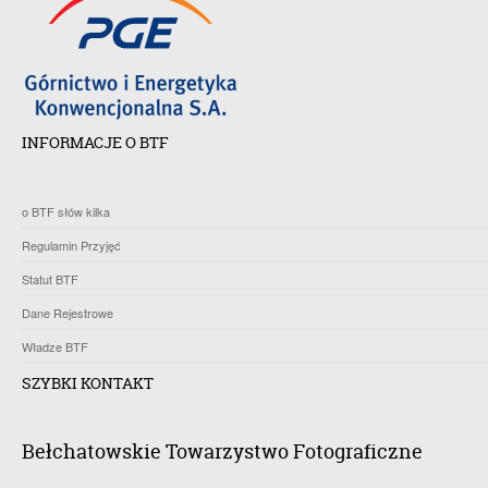
INFORMACJE O BTF
o BTF słów kilka
Regulamin Przyjęć
Statut BTF
Dane Rejestrowe
Władze BTF
SZYBKI KONTAKT
Bełchatowskie Towarzystwo Fotograficzne