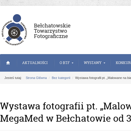
AKTUALNOŚCI
O BTF
WYSTAWY
KONKUR
Jesteś tutaj:
Strona Główna
Bez kategorii
Wystawa fotografii pt. „Malowane na b
Wystawa fotografii pt. „Malo
MegaMed w Bełchatowie od 3