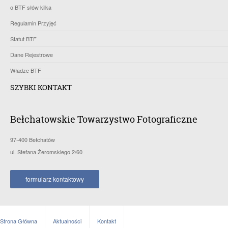
o BTF słów kilka
Regulamin Przyjęć
Statut BTF
Dane Rejestrowe
Władze BTF
SZYBKI KONTAKT
Bełchatowskie Towarzystwo Fotograficzne
97-400 Bełchatów
ul. Stefana Żeromskiego 2/60
formularz kontaktowy
Strona Główna
Aktualności
Kontakt