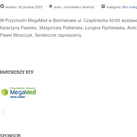
dodano:
30 grudnia 2023
autor:
Juchniewicz Andrzej
kategoria:
Bez kateg
W Przychodni MegaMed w Bełchatowie ul. Czapliniecka 93/95 wystawa 
Katarzyna Pawelec, Małgorzata Politańska, Longina Rychlewska, Andr
Paweł Woszczyk. Serdecznie zapraszamy.
PARTNERZY BTF
SPONSOR