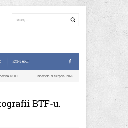
E
KONTAKT
odzina 18.00
niedziela, 9 sierpnia, 2026
grafii BTF-u.