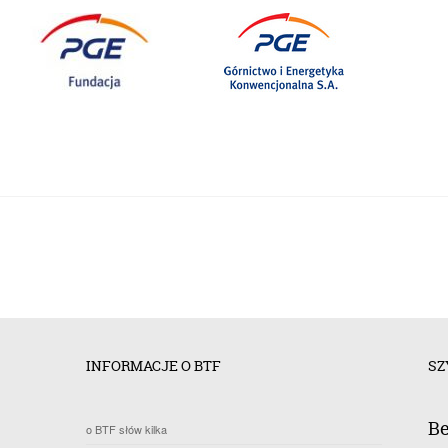
INFORMACJE O BTF
SZ
Be
o BTF słów kilka