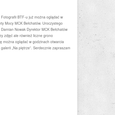
Fotografii BTF-u już można oglądać w
ganty Mocy MCK Bełchatów. Uroczystego
n Damian Nowak Dyrektor MCK Bełchatów
zy zdjęć ale również liczne grono
wę można oglądać w godzinach otwarcia
galerii „Na piętrze”. Serdecznie zapraszam