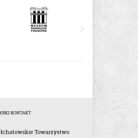
YBKI KONTAKT
łchatowskie Towarzystwo