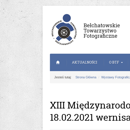
AKTUALNOŚCI
O BTF
Jesteś tutaj:
Strona Główna
Wystawy Fotografic
XIII Międzynarod
18.02.2021 wernis