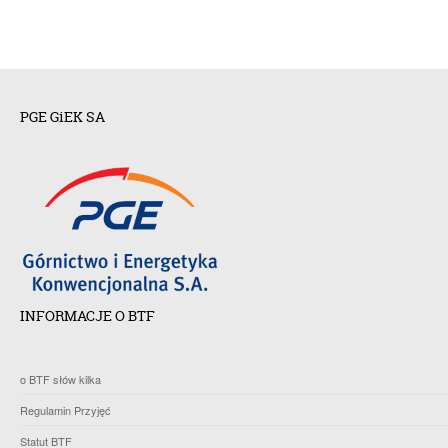
PGE GiEK SA
INFORMACJE O BTF
o BTF słów kilka
Regulamin Przyjęć
Statut BTF