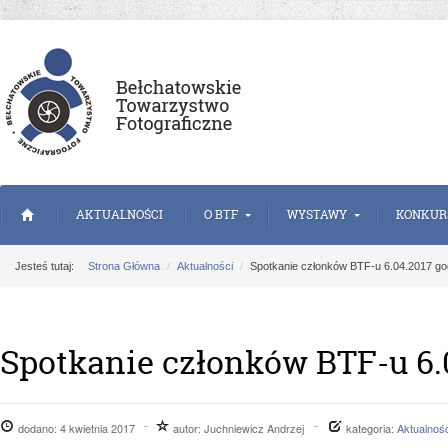
AKTUALNOŚCI
O BTF
WYSTAWY
KONKUR
Jesteś tutaj:
Strona Główna
Aktualności
Spotkanie członków BTF-u 6.04.2017 go
Spotkanie członków BTF-u 6.0
dodano:
4 kwietnia 2017
autor:
Juchniewicz Andrzej
kategoria:
Aktualnośc