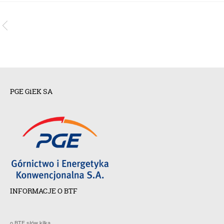
PGE GiEK SA
INFORMACJE O BTF
o BTF słów kilka