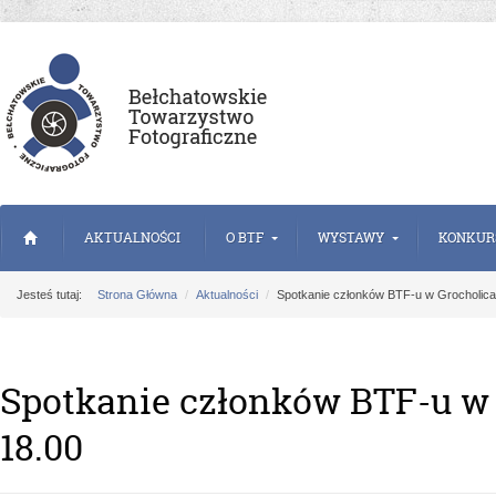
AKTUALNOŚCI
O BTF
WYSTAWY
KONKUR
Jesteś tutaj:
Strona Główna
Aktualności
Spotkanie członków BTF-u w Grocholica
Spotkanie członków BTF-u w 
18.00