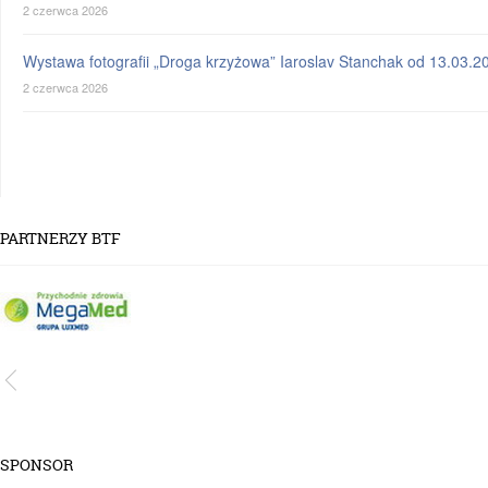
2 czerwca 2026
Wystawa fotografii „Droga krzyżowa” Iaroslav Stanchak od 13.03.2
2 czerwca 2026
PARTNERZY BTF
SPONSOR