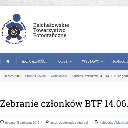
AKTUALNOŚCI
O BTF
WYSTAWY
KONKUR
Jesteś tutaj:
Strona Główna
Aktualności
Zebranie członków BTF 14.06.2012 godz
Zebranie członków BTF 14.06.
dodano:
5 czerwca 2012
autor:
Juchniewicz Andrzej
kategoria:
Aktualnoś