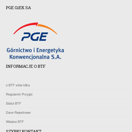
PGE GiEK SA
INFORMACJE O BTF
o BTF słów kilka
Regulamin Przyjęć
Statut BTF
Dane Rejestrowe
Władze BTF
SZYBKI KONTAKT